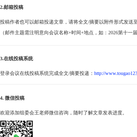
2.邮箱投稿
投稿作者也可以邮箱投递文章，请将全文/摘要以附件形式发送
（邮件主题需注明意向会议名称+时间+地点，如：2026第十一
3.在线投稿系统
登录会议在线投稿系统完成全文/摘要投递：
http://www.tougao123
4. 微信投稿
欢迎添加组委会王老师微信咨询，随时了解文章发表进度。