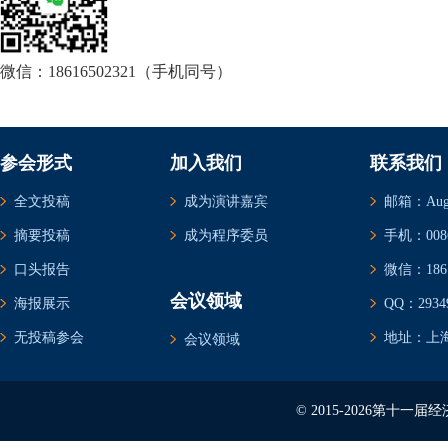
微信：18616502321（手机同号）
参会形式
加入我们
联系我们
全文投稿
成为演讲嘉宾
邮箱：Augus
摘要投稿
成为程序委员
手机：0086-
口头报告
微信：1861
会议领域
海报展示
QQ：29349
无投稿参会
地址：上海
会议领域
© 2015-2026第十