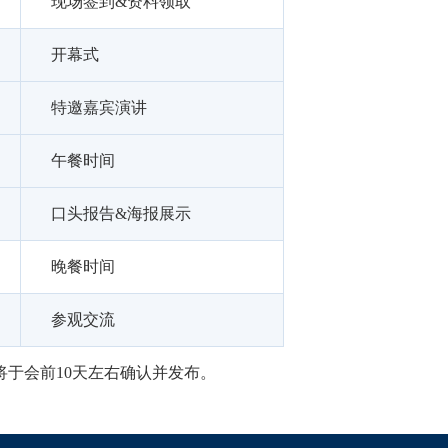
现场签到&资料领取
开幕式
特邀嘉宾演讲
午餐时间
口头报告&海报展示
晚餐时间
参观交流
于会前10天左右确认并发布。